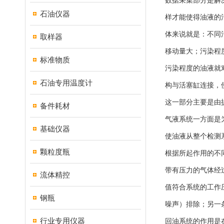
数据采集部分是解
石油仪器
样才能使得油液的
体来说就是：不同
取样器
移动量大；污染程
标准物质
污染程度的油液就
石油专用温度计
构与活塞缸连接，
这一部分主要是由
备件耗材
气液系统一方面是
基础仪器
使油液从整个检测
颗粒度瓶
根据所起作用的不
带有压力的气体经
流体精控
值符合系统的工作
钢瓶
噪声）排除；另一
行业专用仪器
回油系统的作用是