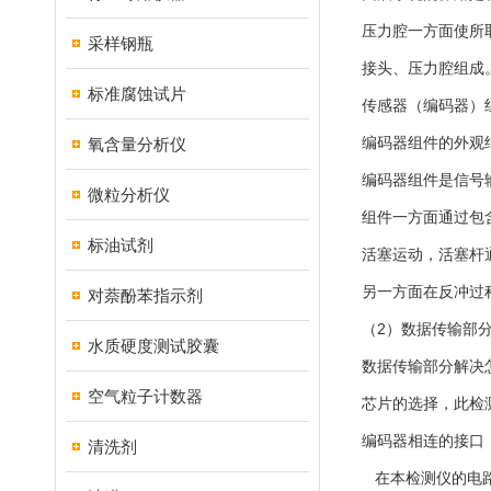
压力腔一方面使所
采样钢瓶
接头、压力腔组成
标准腐蚀试片
传感器（编码器）
编码器组件的外观
氧含量分析仪
编码器组件是信号
微粒分析仪
组件一方面通过包
标油试剂
活塞运动，活塞杆
另一方面在反冲过
对萘酚苯指示剂
（2）数据传输部
水质硬度测试胶囊
数据传输部分解决
空气粒子计数器
芯片的选择，此检
编码器相连的接口
清洗剂
在本检测仪的电路