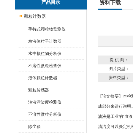
产品目录
资料下载
颗粒计数器
手持式颗粒物监测仪
粒液体粒子计数器
水中颗粒物分析仪
提 供 商：
不溶性微粒检查仪
图片类型：
资料类型：
液体颗粒计数器
颗粒传感器
【论文摘要】本检
油液污染度检测仪
成部分来进行说明
不溶性微粒分析仪
油液是工业的“血
除尘箱
清洁度可以决定机