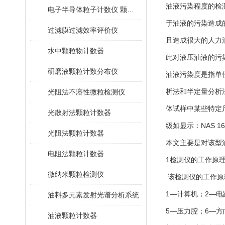
油液污染程度的检
电子半导体粒子计数仪 颗粒计数器
于油液的污染造成
过滤膜过滤效率评价仪
且造成很大的人力
水中颗粒物计数器
此对液压油液的污
研磨液颗粒计数分布仪
油液污染度是指单
析法和半定量分析
光阻法不溶性微粒检测仪
体试样中某些特定
光散射法颗粒计数器
级如显示：NAS 1
光阻法颗粒计数器
本文主要是对该型
电阻法颗粒计数器
1检测仪的工作原
微纳米颗粒检测仪
该检测仪的工作原
1―计算机；2―电
油料多元素发射光谱分析系统
5―压力腔；6―方
油液颗粒计数器