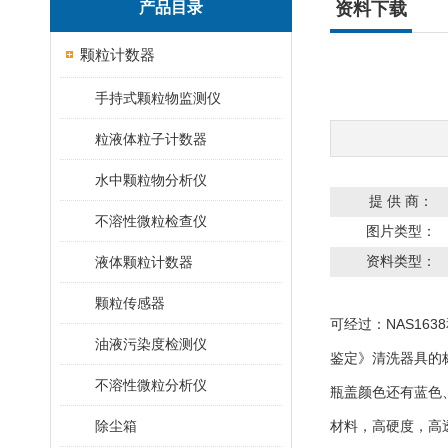
产品目录
资料下载
颗粒计数器
手持式颗粒物监测仪
粒液体粒子计数器
水中颗粒物分析仪
提 供 商：
不溶性微粒检查仪
图片类型：
资料类型：
液体颗粒计数器
颗粒传感器
可经过：NAS1638
油液污染度检测仪
鉴定》清洗器具的
不溶性微粒分析仪
瓶盖颜色还有蓝色
除尘箱
材料，高硬度，高