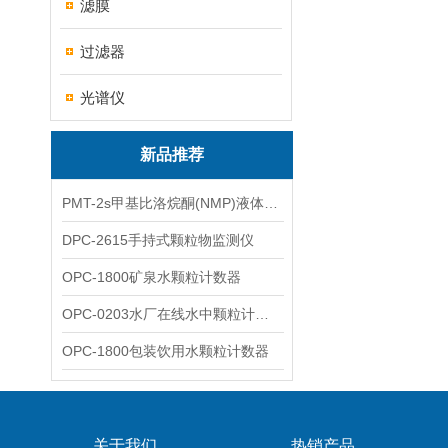
滤膜
过滤器
光谱仪
新品推荐
PMT-2s甲基比洛烷酮(NMP)液体粒子计数仪
DPC-2615手持式颗粒物监测仪
OPC-1800矿泉水颗粒计数器
OPC-0203水厂在线水中颗粒计数器
OPC-1800包装饮用水颗粒计数器
关于我们
热销产品