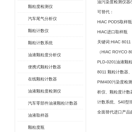
油污染度检测仪器/
颗粒度检测仪
可替代：
汽车尾气分析仪
HIAC PODS取样瓶
颗粒计数仪
HIAC进口取样瓶
关键词:HIAC 801
颗粒计数系统
（HIAC ROYCO 80
油液颗粒度分析仪
PLD-0201油
便携式颗粒计数器
8011 颗粒计数器、
在线颗粒计数器
PIM400污染度检
油液颗粒度检测仪
析仪、颗粒度计数
计数系统、S40
汽车零部件油液颗粒计数器
全面替代进口产品
油液取样器
颗粒度瓶