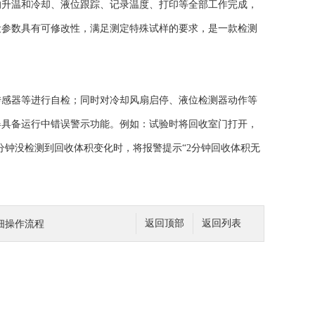
升温和冷却、液位跟踪、记录温度、打印等全部工作完成，
设参数具有可修改性，满足测定特殊试样的要求，是一款检测
感器等进行自检；同时对冷却风扇启停、液位检测器动作等
器具备运行中错误警示功能。例如：试验时将回收室门打开，
分钟没检测到回收体积变化时，将报警提示“2分钟回收体积无
细操作流程
返回顶部
返回列表