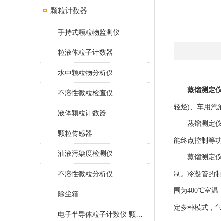
颗粒计数器
手持式颗粒物监测仪
粒液体粒子计数器
水中颗粒物分析仪
蒸馏测定
不溶性微粒检查仪
轻烃)、车用
液体颗粒计数器
蒸馏测定仪集
颗粒传感器
能终点控制等功
油液污染度检测仪
蒸馏测定仪性
不溶性微粒分析仪
制。冷凝管的
围为400℃室
除尘箱
定多种模式，
电子半导体粒子计数仪 颗粒计数器