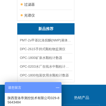
过滤器
光谱仪
新品推荐
PMT-2s甲基比洛烷酮(NMP)液体粒子计数仪
DPC-2615手持式颗粒物监测仪
OPC-1800矿泉水颗粒计数器
OPC-0203水厂在线水中颗粒计数器
OPC-1800包装饮用水颗粒计数器
请您留言
关于我们
热销产品
陕西普洛帝测控技术有限公司029-8
5643484