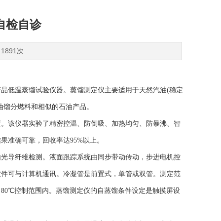
自检自诊
1891次
品低温蒸馏试验仪器。蒸馏测定仪主要适用于天然汽油(稳定
油馏分燃料和相似的石油产品。
。该仪器实验了精密控温、防倒吸、加热均匀、防暴沸、智
果准确可靠，回收率达95%以上。
光导纤维检测。液面跟踪系统由同步带动传动，步进电机控
软件可与计算机通讯。冷凝管是前置式，单管或双管。测定范
在0～80℃控制范围内。蒸馏测定仪的自蒸馏条件设定是触摸屏设