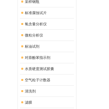
采样钢瓶
标准腐蚀试片
氧含量分析仪
微粒分析仪
标油试剂
对萘酚苯指示剂
水质硬度测试胶囊
空气粒子计数器
清洗剂
滤膜