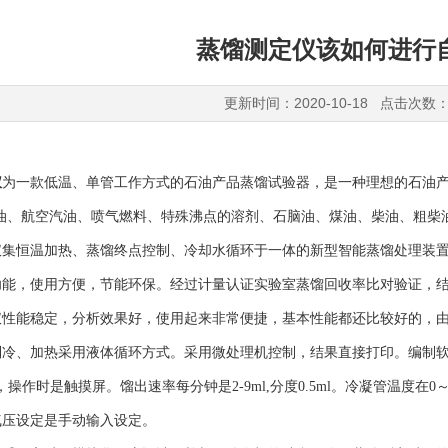
蒸馏测定仪该如何进行
更新时间：2020-10-18 点击次数：
仪
为一款低温、单管工作方式的石油产品蒸馏试验器，是一种理想的石油产
汽油、航空汽油、喷气燃料、特殊沸点的溶剂、石脑油、煤油、柴油、粗柴
恒温加热、蒸馏终点控制、冷却水循环于一体的新型智能蒸馏处理装置
能，使用方便，节能环保。经过计量认证实验室蒸馏回收率比对验证，结
能稳定，分析效果好，使用起来非常便捷，基本性能都还比较好的，由
制冷、加热采用液体循环方式。采用微处理机控制，结果直接打印。编制
温，操作时是触摸屏。馏出速率每分钟是2-9ml,分度0.5ml。冷凝管温度
气压设定是手动输入设定。