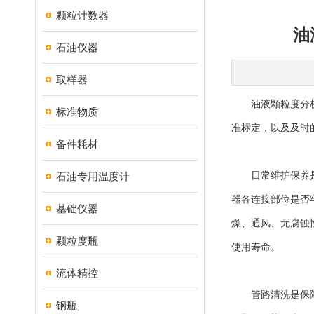
颗粒计数器
油
石油仪器
取样器
油液颗粒度分析仪
标准物质
准标定，以及及时
备件耗材
石油专用温度计
日常维护保养是仪
器各连接部位是否
基础仪器
燥、通风、无腐蚀
颗粒度瓶
使用寿命。
流体精控
管路清洗是保障检
钢瓶