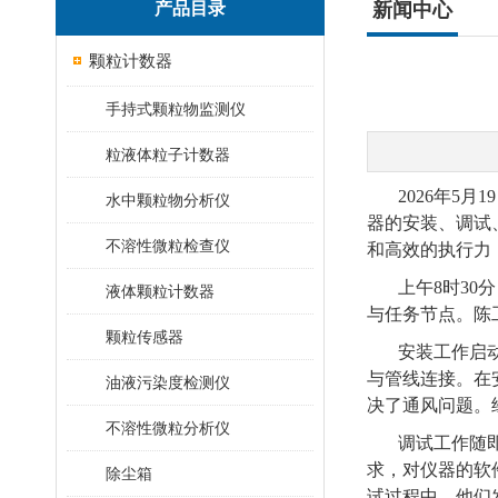
产品目录
新闻中心
颗粒计数器
手持式颗粒物监测仪
粒液体粒子计数器
2026年5
水中颗粒物分析仪
器的安装、调试
不溶性微粒检查仪
和高效的执行力
上午8时3
液体颗粒计数器
与任务节点。陈
颗粒传感器
安装工作启
与管线连接。在
油液污染度检测仪
决了通风问题。
不溶性微粒分析仪
调试工作随
求，对仪器的软
除尘箱
试过程中，他们