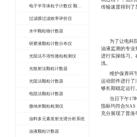
电子半导体粒子计数仪 颗粒计数器
传输速度得到了
过滤膜过滤效率评价仪
水中颗粒物计数器
为了让电科
研磨液颗粒计数分布仪
油液监测的专业
进行实操练习。
光阻法不溶性微粒检测仪
浅。
光散射法颗粒计数器
维护保养环
运动部件进行了
光阻法颗粒计数器
够长期稳定运行
电阻法颗粒计数器
当日下午1
指标均符合NAS 
微纳米颗粒检测仪
充分展现了普洛
油料多元素发射光谱分析系统
油液颗粒计数器