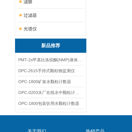
滤膜
过滤器
光谱仪
新品推荐
PMT-2s甲基比洛烷酮(NMP)液体粒子计数仪
DPC-2615手持式颗粒物监测仪
OPC-1800矿泉水颗粒计数器
OPC-0203水厂在线水中颗粒计数器
OPC-1800包装饮用水颗粒计数器
关于我们
热销产品