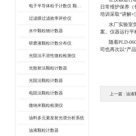
电子半导体粒子计数仪 颗粒计数器
日常维护保养（
培训采取“讲解
过滤膜过滤效率评价仪
水厂实验室
水中颗粒物计数器
案。仪器运行平
随着PLD-
研磨液颗粒计数分布仪
司也再次以“产
光阻法不溶性微粒检测仪
光散射法颗粒计数器
光阻法颗粒计数器
电阻法颗粒计数器
上一篇 :
油液颗
微纳米颗粒检测仪
油料多元素发射光谱分析系统
油液颗粒计数器