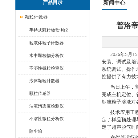
产品目录
新闻中心
颗粒计数器
普洛帝
手持式颗粒物监测仪
粒液体粒子计数器
2026年5
水中颗粒物分析仪
安装、调试及培
不溶性微粒检查仪
系统调试、操作
控提供了有力技
液体颗粒计数器
当日上午，
颗粒传感器
完成主机定位、
标准粒子溶液对各
油液污染度检测仪
技术应用工
不溶性微粒分析仪
定了样品预处理
定了超声脱气时
除尘箱
在仪器运行