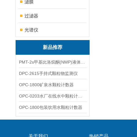
滤膜
过滤器
光谱仪
新品推荐
PMT-2s甲基比洛烷酮(NMP)液体粒子计数仪
DPC-2615手持式颗粒物监测仪
OPC-1800矿泉水颗粒计数器
OPC-0203水厂在线水中颗粒计数器
OPC-1800包装饮用水颗粒计数器
关于我们
热销产品