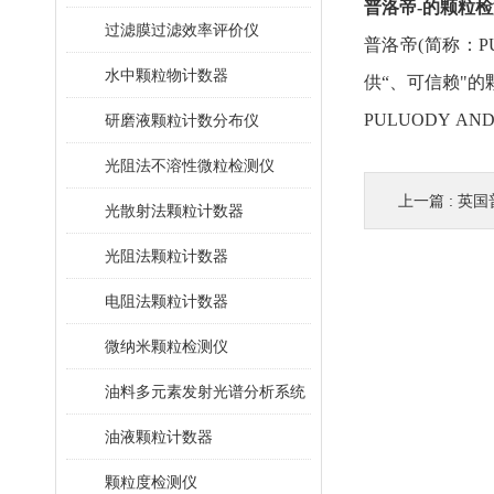
普洛帝-的颗粒检
过滤膜过滤效率评价仪
普洛帝(简称：P
水中颗粒物计数器
供“、可信赖"
PULUODY A
研磨液颗粒计数分布仪
光阻法不溶性微粒检测仪
上一篇 :
英国
光散射法颗粒计数器
光阻法颗粒计数器
电阻法颗粒计数器
微纳米颗粒检测仪
油料多元素发射光谱分析系统
油液颗粒计数器
颗粒度检测仪