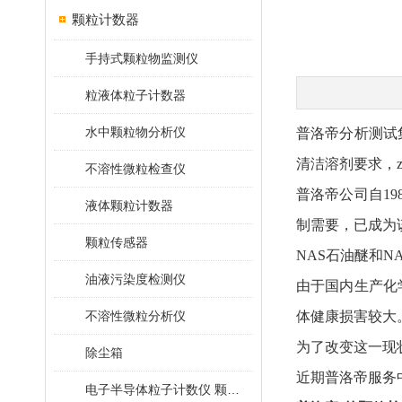
颗粒计数器
手持式颗粒物监测仪
粒液体粒子计数器
水中颗粒物分析仪
普洛帝分析测试
清洁溶剂要求，z
不溶性微粒检查仪
普洛帝公司自19
液体颗粒计数器
制需要，已成为
颗粒传感器
NAS石油醚和
油液污染度检测仪
由于国内生产化
不溶性微粒分析仪
体健康损害较大
为了改变这一现
除尘箱
近期普洛帝服务
电子半导体粒子计数仪 颗粒计数器