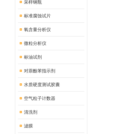
采样钢瓶
标准腐蚀试片
氧含量分析仪
微粒分析仪
标油试剂
对萘酚苯指示剂
水质硬度测试胶囊
空气粒子计数器
清洗剂
滤膜