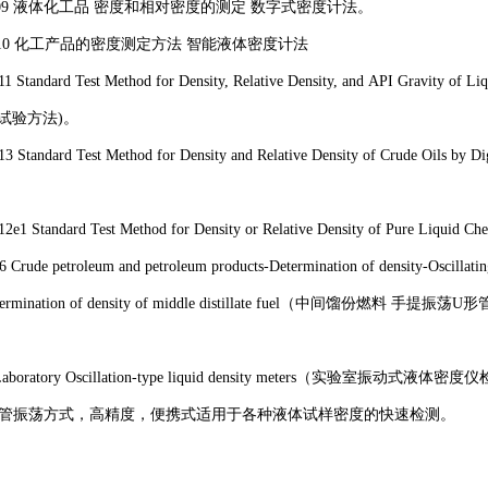
 - 2009 液体化工品 密度和相对密度的测定 数字式密度计法。
 - 2010 化工产品的密度测定方法 智能液体密度计法
1 Standard Test Method for Density, Relative Density, and API Gra
试验方法)。
13 Standard Test Method for Density and Relative Density of Cru
12e1 Standard Test Method for Density or Relative Density of
996 Crude petroleum and petroleum products-Determination of den
Determination of density of middle distillate fuel（中间馏份燃料 手提
0 Laboratory Oscillation-type liquid density meters（实验室振动式液
型管振荡方式，高精度，便携式适用于各种液体试样密度的快速检测。