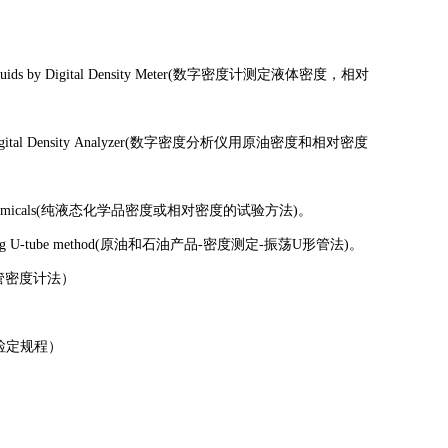
vity of Liquids by Digital Density Meter(数字密度计测定液体密度，相对
de Oils by Digital Density Analyzer(数字密度分析仪用原油密度和相对密度
 Pure Liquid Chemicals(纯液态化学品密度或相对密度的试验方法)。
sity-Oscillating U-tube method(原油和石油产品-密度测定-振荡U形管法)。
振荡U形管密度计法）
体密度仪检定规程）