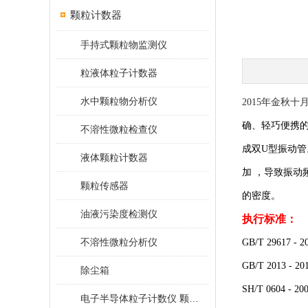
颗粒计数器
手持式颗粒物监测仪
粒液体粒子计数器
水中颗粒物分析仪
2015年金秋
确、轻巧
便
携
不溶性微粒检查仪
成双U型振动管
液体颗粒计数器
加 ，导致振动
颗粒传感器
的密度。
油液污染度检测仪
执行标准：
不溶性微粒分析仪
GB/T 2961
GB/T 2013
除尘箱
SH/T 060
电子半导体粒子计数仪 颗粒计数器