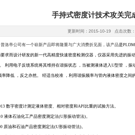
手持式密度计技术攻关完
更新时间：2015-10-19 点击次数：
十月普洛帝公司有一个崭新产品即将隆重与广大消费折见面，该产品
是PLD
的要求
而设计研发的新一代高精度快速密度检测仪器
，
仪器
采用先进的振
。 利用电子反馈系统将其维持在谐振状态 ，当被测液体进入U型管 ，
频率降低 ，反之亦然。 经适当校准 ，
利用
谐振频率与管内液体密度之间
7 - 2013 数字密度计测定液体密度、相对密度和API比重的试验方法。
 - 2010 液体石油化工产品密度测定法(U形振动管法)。
4 - 2000 原油和石油产品密度测定法(U形振动管法)。