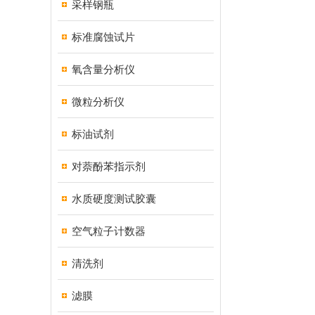
采样钢瓶
标准腐蚀试片
氧含量分析仪
微粒分析仪
标油试剂
对萘酚苯指示剂
水质硬度测试胶囊
空气粒子计数器
清洗剂
滤膜