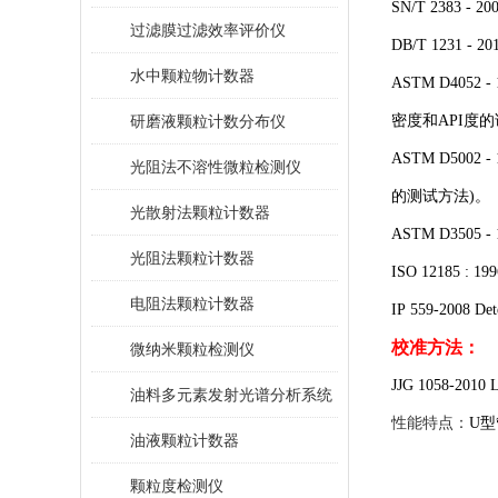
SN/T 2383
过滤膜过滤效率评价仪
DB/T 1231
水中颗粒物计数器
ASTM D4052 - 1
研磨液颗粒计数分布仪
密度和API度的
ASTM D5002 - 
光阻法不溶性微粒检测仪
的测试方法)。
光散射法颗粒计数器
ASTM D3505 - 
光阻法颗粒计数器
ISO 12185 : 1
电阻法颗粒计数器
IP 559-2008 
校准方法：
微纳米颗粒检测仪
JJG 1058-201
油料多元素发射光谱分析系统
性能特点：
U
油液颗粒计数器
颗粒度检测仪