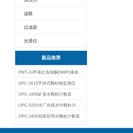
滤膜
过滤器
光谱仪
新品推荐
PMT-2s甲基比洛烷酮(NMP)液体粒子计数仪
DPC-2615手持式颗粒物监测仪
OPC-1800矿泉水颗粒计数器
OPC-0203水厂在线水中颗粒计数器
OPC-1800包装饮用水颗粒计数器